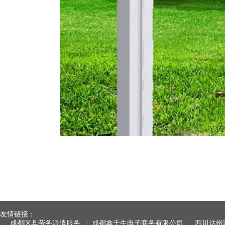
友情链接：
成都区县劳务派遣服务
|
成都鑫千生电子商务有限公司
|
四川达州