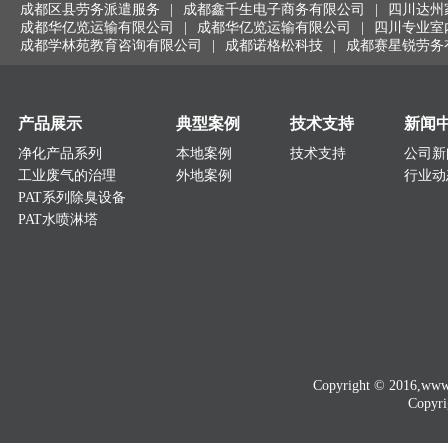
成都区县劳务派遣服务
|
成都鑫千生电子商务有限公司
|
四川达州
成都华亿览运输有限公司
|
成都华亿览运输有限公司
|
四川专业室
成都学林苑教育咨询有限公司
|
成都诺格松科技
|
成都赛星锐劳务
产品展示
典型案例
技术支持
新闻
净化产品系列
本地案例
技术支持
公司新
工业废气的治理
外地案例
行业动
PAT系列除臭设备
PAT水喷淋塔
Copyright © 2016
Copyri