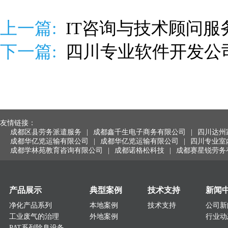
上一篇:
IT咨询与技术顾问
下一篇:
四川专业软件开发公
友情链接：
成都区县劳务派遣服务
|
成都鑫千生电子商务有限公司
|
四川达州
成都华亿览运输有限公司
|
成都华亿览运输有限公司
|
四川专业室
成都学林苑教育咨询有限公司
|
成都诺格松科技
|
成都赛星锐劳务
产品展示
典型案例
技术支持
新闻
净化产品系列
本地案例
技术支持
公司新
工业废气的治理
外地案例
行业动
PAT系列除臭设备