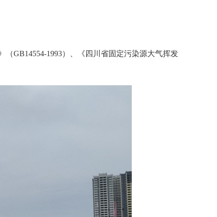
GB14554-1993）、《四川省固定污染源大气挥发