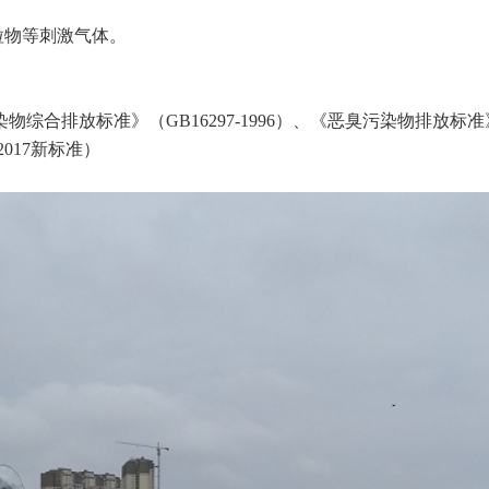
粒物等刺激气体。
合排放标准》（GB16297-1996）、《恶臭污染物排放标准》（
2017新标准）