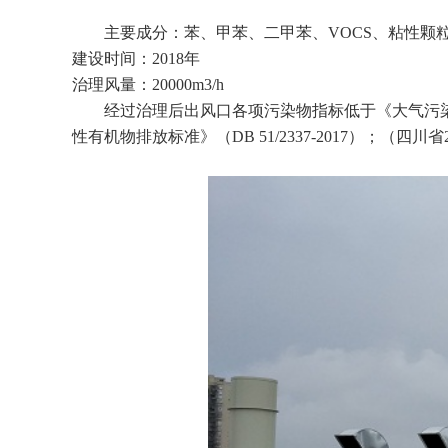
主要成分：苯、甲苯、二甲苯、VOCS、粘性颗
建设时间：2018年
治理风量：20000m3/h
经过治理后出风口各项污染物指标低于《大气污染物综
性有机物排放标准》（DB 51/2337-2017）；（四川省